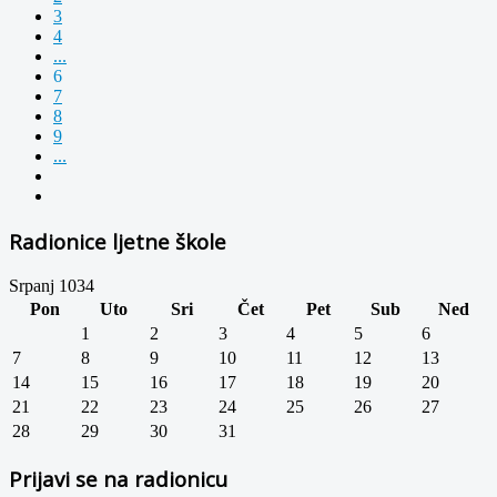
3
4
...
6
7
8
9
...
Radionice ljetne škole
Srpanj 1034
Pon
Uto
Sri
Čet
Pet
Sub
Ned
1
2
3
4
5
6
7
8
9
10
11
12
13
14
15
16
17
18
19
20
21
22
23
24
25
26
27
28
29
30
31
Prijavi se na radionicu