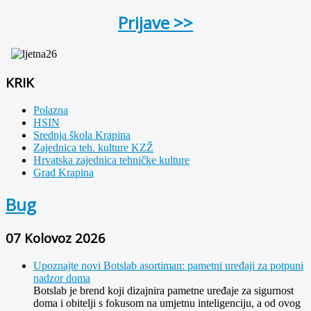
Prijave >>
KRIK
Polazna
HSIN
Srednja škola Krapina
Zajednica teh. kulture KZŽ
Hrvatska zajednica tehničke kulture
Grad Krapina
Bug
07 Kolovoz 2026
Upoznajte novi Botslab asortiman: pametni uređaji za potpuni
nadzor doma
Botslab je brend koji dizajnira pametne uređaje za sigurnost
doma i obitelji s fokusom na umjetnu inteligenciju, a od ovog