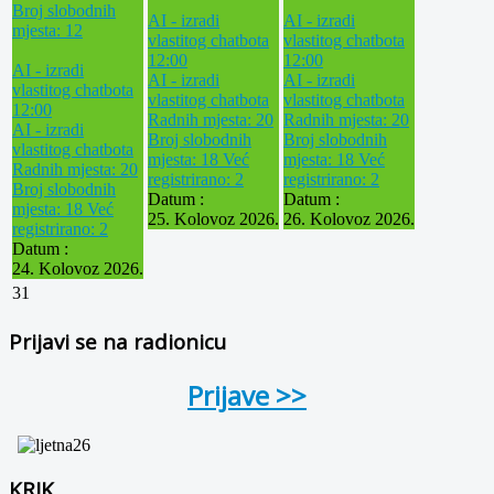
Broj slobodnih
AI - izradi
AI - izradi
mjesta: 12
vlastitog chatbota
vlastitog chatbota
12:00
12:00
AI - izradi
AI - izradi
AI - izradi
vlastitog chatbota
vlastitog chatbota
vlastitog chatbota
12:00
Radnih mjesta: 20
Radnih mjesta: 20
AI - izradi
Broj slobodnih
Broj slobodnih
vlastitog chatbota
mjesta: 18
Već
mjesta: 18
Već
Radnih mjesta: 20
registrirano: 2
registrirano: 2
Broj slobodnih
Datum :
Datum :
mjesta: 18
Već
25. Kolovoz 2026.
26. Kolovoz 2026.
registrirano: 2
Datum :
24. Kolovoz 2026.
31
Prijavi se na radionicu
Prijave >>
KRIK