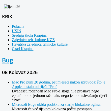
KRIK
Polazna
HSIN
Srednja škola Krapina
Zajednica teh. kulture KZŽ
Hrvatska zajednica tehničke kulture
Grad Krapina
Bug
08 Kolovoz 2026
Mac Pro puni 20 godina, pet mjeseci nakon sprovoda: što je
Appleu ostalo od riječi “Pro"
Dvadeseti rođendan Mac Pro-a stoga nije proslava nego
epitaf, i to ne jednom računalu, nego jednom shvaćanju riječi
“Pro"
Microsoft Edge ukida podršku za starije blokatore oglasa
Microsoft će već tijekom kolovoza početi postupno