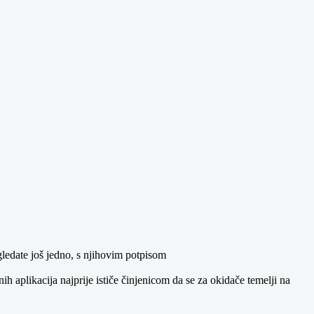
gledate još jedno, s njihovim potpisom
ih aplikacija najprije ističe činjenicom da se za okidače temelji na