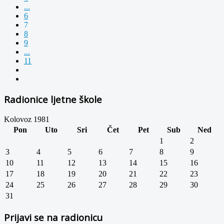
...
6
7
8
9
...
11
Radionice ljetne škole
Kolovoz 1981
Pon
Uto
Sri
Čet
Pet
Sub
Ned
1
2
3
4
5
6
7
8
9
10
11
12
13
14
15
16
17
18
19
20
21
22
23
24
25
26
27
28
29
30
31
Prijavi se na radionicu