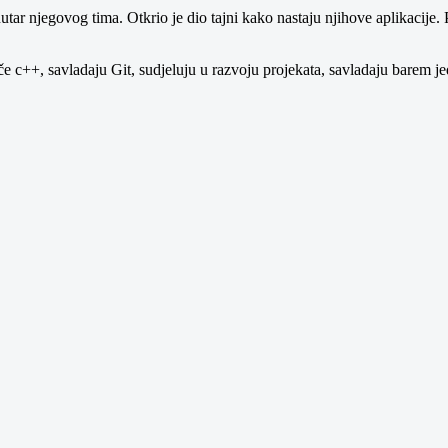
utar njegovog tima. Otkrio je dio tajni kako nastaju njihove aplikacije.
e c++, savladaju Git, sudjeluju u razvoju projekata, savladaju barem je