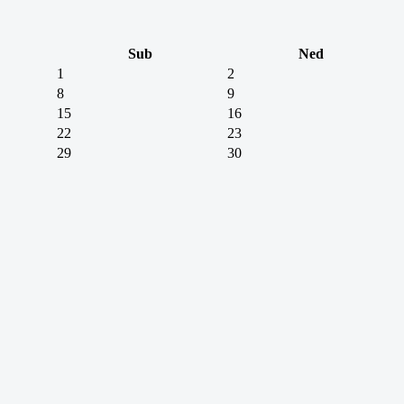
Sub
Ned
1
2
8
9
15
16
22
23
29
30