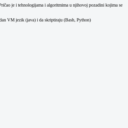
 Pričao je i tehnologijama i algoritmima u njihovoj pozadini kojima se
dan VM jezik (java) i da skriptiraju (Bash, Python)