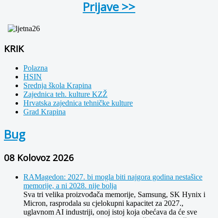
Prijave >>
KRIK
Polazna
HSIN
Srednja škola Krapina
Zajednica teh. kulture KZŽ
Hrvatska zajednica tehničke kulture
Grad Krapina
Bug
08 Kolovoz 2026
RAMagedon: 2027. bi mogla biti najgora godina nestašice
memorije, a ni 2028. nije bolja
Sva tri velika proizvođača memorije, Samsung, SK Hynix i
Micron, rasprodala su cjelokupni kapacitet za 2027.,
uglavnom AI industriji, onoj istoj koja obećava da će sve