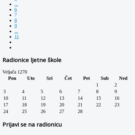
...
6
7
8
9
...
11
Radionice ljetne škole
Veljača 1270
Pon
Uto
Sri
Čet
Pet
Sub
Ned
1
2
3
4
5
6
7
8
9
10
11
12
13
14
15
16
17
18
19
20
21
22
23
24
25
26
27
28
Prijavi se na radionicu